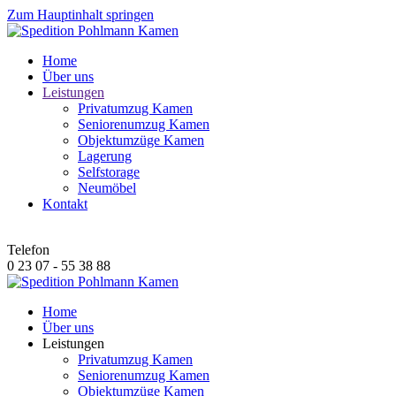
Zum Hauptinhalt springen
Home
Über uns
Leistungen
Privatumzug Kamen
Seniorenumzug Kamen
Objektumzüge Kamen
Lagerung
Selfstorage
Neumöbel
Kontakt
Telefon
0 23 07 - 55 38 88
Home
Über uns
Leistungen
Privatumzug Kamen
Seniorenumzug Kamen
Objektumzüge Kamen